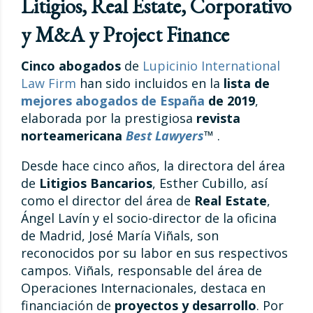
Litigios, Real Estate, Corporativo
y M&A y Project Finance
Cinco abogados
de
Lupicinio International
Law Firm
han sido incluidos en la
lista de
mejores abogados de España
de 2019
,
elaborada por la prestigiosa
revista
norteamericana
Best Lawyers
™
.
Desde hace cinco años, la directora del área
de
Litigios Bancarios
, Esther Cubillo, así
como el director del área de
Real Estate
,
Ángel Lavín y el socio-director de la oficina
de Madrid, José María Viñals, son
reconocidos por su labor en sus respectivos
campos. Viñals, responsable del área de
Operaciones Internacionales, destaca en
financiación de
proyectos y desarrollo
. Por