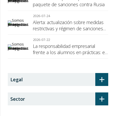
paquete de sanciones contra Rusia
2026-07-24
Alerta: actualización sobre medidas
restrictivas y régimen de sanciones
de la UE a Rusia
2026-07-22
La responsabilidad empresarial
frente a los alumnos en prácticas: el
recargo de prestaciones
+
Legal
+
Sector