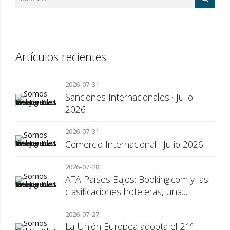
Artículos recientes
2026-07-31
Sanciones Internacionales · Julio
2026
2026-07-31
Comercio Internacional · Julio 2026
2026-07-28
ATA Países Bajos: Booking.com y las
clasificaciones hoteleras, una
cuestión de transparencia para el
2026-07-27
consumidor
La Unión Europea adopta el 21º