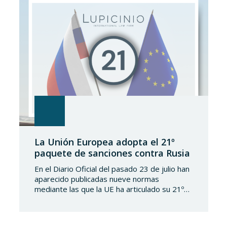
La Unión Europea adopta el 21º
paquete de sanciones contra Rusia
En el Diario Oficial del pasado 23 de julio han
aparecido publicadas nueve normas
mediante las que la UE ha articulado su 21º
paquete de sanciones a la Federación de
Rusia. Se trata de una normativa de notable
amplitud y severidad, que viene a endurecer