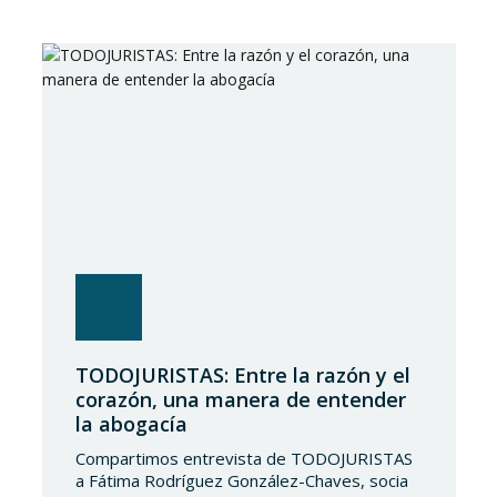
Cada año, IFLR1000 evalúa y clasifica a
despachos y abogados de todo el mundo a
partir de un riguroso proceso de
investigación independiente basado…
TODOJURISTAS: Entre la razón y el
corazón, una manera de entender
la abogacía
Compartimos entrevista de TODOJURISTAS
a Fátima Rodríguez González-Chaves, socia