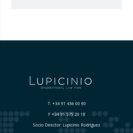
Código de Publicidad de los Países Bajos,
que considera que Booking.com induce a
error a los consumidores al mostrar en su
plataforma clasificaciones por estrellas
asignadas por los propios hoteles sin
explicar de forma suficientemente clara su
origen….
T.
+34 91 436 00 90
F +34 91 575 20 18
Socio Director: Lupicinio Rodríguez