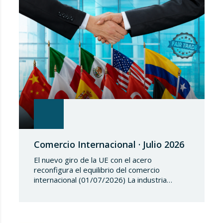
(UE) 2018/1542 relativo a la adopción de
medidas restrictivas…
Comercio Internacional · Julio 2026
El nuevo giro de la UE con el acero
reconfigura el equilibrio del comercio
internacional (01/07/2026) La industria
siderúrgica europea ha iniciado una fase de
revisión de salvaguardias comerciales,
coincidiendo con un periodo de reajuste en
los flujos internacionales. La Comisión