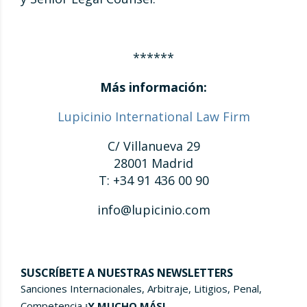
******
Más información:
Lupicinio International Law Firm
C/ Villanueva 29
28001 Madrid
T: +34 91 436 00 90
info@lupicinio.com
SUSCRÍBETE A NUESTRAS NEWSLETTERS
Sanciones Internacionales, Arbitraje, Litigios, Penal,
Competencia
¡Y MUCHO MÁS!