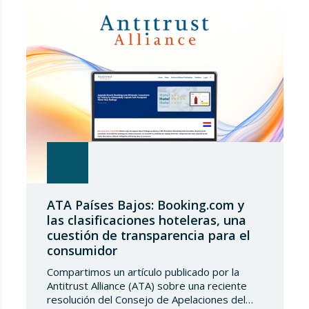
Europea ha modificado las condiciones de
entrada de acero, estableciendo un
contingente arancelario de…
ATA Países Bajos: Booking.com y
las clasificaciones hoteleras, una
cuestión de transparencia para el
consumidor
Compartimos un artículo publicado por la
Antitrust Alliance (ATA) sobre una reciente
resolución del Consejo de Apelaciones del