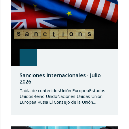
Sanciones Internacionales · Julio
2026
Tabla de contenidosUnión EuropeaEstados
UnidosReino UnidoNaciones Unidas Unión
Europea Rusia El Consejo de la Unión
Europea, en fecha de 3 de julio de 2026,
aprueba el Reglamento de Ejecución (UE)
2026/1541 del Consejo, de 3 de julio de
2026, por el que se aplica el Reglamento