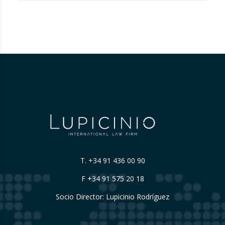
error a los consumidores al mostrar en su
plataforma clasificaciones por estrellas
asignadas por los propios hoteles sin
explicar de forma suficientemente clara su
origen….
T.
+34 91 436 00 90
F +34 91 575 20 18
Socio Director: Lupicinio Rodríguez