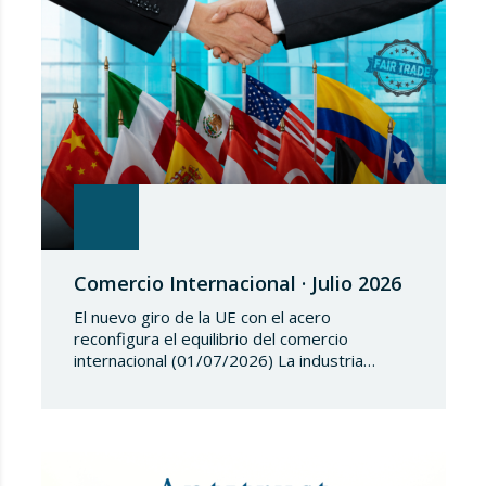
Comercio Internacional · Julio 2026
El nuevo giro de la UE con el acero
reconfigura el equilibrio del comercio
internacional (01/07/2026) La industria
siderúrgica europea ha iniciado una fase de
revisión de salvaguardias comerciales,
coincidiendo con un periodo de reajuste en
los flujos internacionales. La Comisión
Europea ha modificado las condiciones de