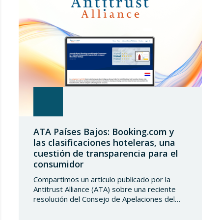
entrada de acero, estableciendo un
contingente arancelario de…
ATA Países Bajos: Booking.com y
las clasificaciones hoteleras, una
cuestión de transparencia para el
consumidor
Compartimos un artículo publicado por la
Antitrust Alliance (ATA) sobre una reciente
resolución del Consejo de Apelaciones del
Código de Publicidad de los Países Bajos,
que considera que Booking.com induce a