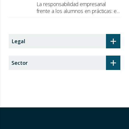
La responsabilidad empresarial
frente a los alumnos en prácticas: el
recargo de prestaciones
+
Legal
+
Sector