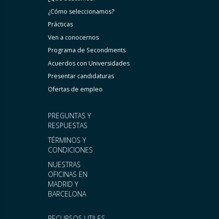
¿Cómo seleccionamos?
Prácticas
Ven a conocernos
Programa de Secondments
Acuerdos con Universidades
Presentar candidaturas
Ofertas de empleo
PREGUNTAS Y
RESPUESTAS
TÉRMINOS Y
CONDICIONES
NUESTRAS
OFICINAS EN
MADRID Y
BARCELONA
RECURSOS UTILES