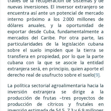
través de la recuperación de sistemas y de
nuevas inversiones. El inversor extranjero se
encuentra así ante un potencial de mercado
interno próximo a los 2.000 millones de
dólares anuales, y la oportunidad de
exportar desde Cuba, fundamentalmente a
mercados del Caribe. Por otra parte, las
particularidades de la legislación cubana
sobre el suelo impiden que la tierra se
transfiera en propiedad, por lo que la parte
cubana con la que se asocie la entidad
extranjera será, en principio, quien aporte el
derecho real de usufructo sobre el suelo
[9]
.
La política sectorial agroalimentaria hacia la
inversión extranjera se dirige a la
producción de frutas –tres proyectos de
producción de cítricos y frutales en
inversión estimada de 54,5, 7,3 y 6,9 millones