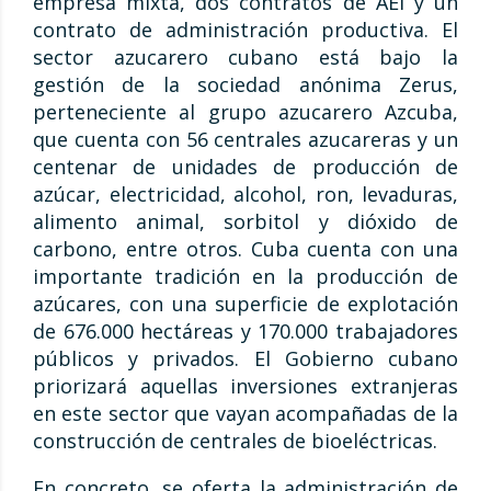
empresa mixta, dos contratos de AEI y un
contrato de administración productiva. El
sector azucarero cubano está bajo la
gestión de la sociedad anónima Zerus,
perteneciente al grupo azucarero Azcuba,
que cuenta con 56 centrales azucareras y un
centenar de unidades de producción de
azúcar, electricidad, alcohol, ron, levaduras,
alimento animal, sorbitol y dióxido de
carbono, entre otros. Cuba cuenta con una
importante tradición en la producción de
azúcares, con una superficie de explotación
de 676.000 hectáreas y 170.000 trabajadores
públicos y privados. El Gobierno cubano
priorizará aquellas inversiones extranjeras
en este sector que vayan acompañadas de la
construcción de centrales de bioeléctricas.
En concreto, se oferta la administración de