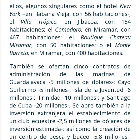
ellos, algunos singulares como el hotel
New
York
–en Habana Vieja, con 56 habitaciones-;
el
Villa Trópico,
en Jibacoa, con 154
habitaciones; el
Comodoro,
en Miramar, con
467 habitaciones; el
Boutique Chateau
Miramar
, con 50 habitaciones; o el
Monte
Barreto,
en Miramar, con 400 habitaciones.
También se ofertan cinco contratos de
administración de las marinas de
Guardalavaca -5 millones de dólares-; Cayo
Guillermo -5 millones-; Isla de la Juventud -6
millones-; Trinidad -10 millones-; y Santiago
de Cuba -20 millones-. Se abre también a la
inversión extranjera el establecimiento de
un club ecuestre -2,5 millones de dólares de
inversión estimada-; así como la creación de
un centro de pesca y buceo -5,8 millones-;