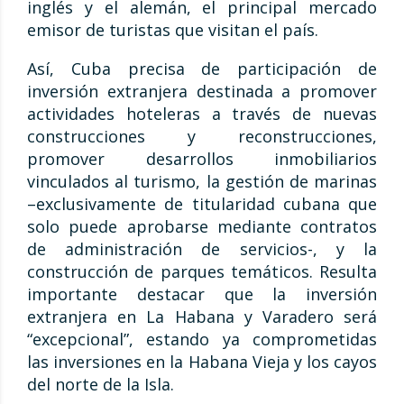
inglés y el alemán, el principal mercado
emisor de turistas que visitan el país.
Así, Cuba precisa de participación de
inversión extranjera destinada a promover
actividades hoteleras a través de nuevas
construcciones y reconstrucciones,
promover desarrollos inmobiliarios
vinculados al turismo, la gestión de marinas
–exclusivamente de titularidad cubana que
solo puede aprobarse mediante contratos
de administración de servicios-, y la
construcción de parques temáticos. Resulta
importante destacar que la inversión
extranjera en La Habana y Varadero será
“excepcional”, estando ya comprometidas
las inversiones en la Habana Vieja y los cayos
del norte de la Isla.