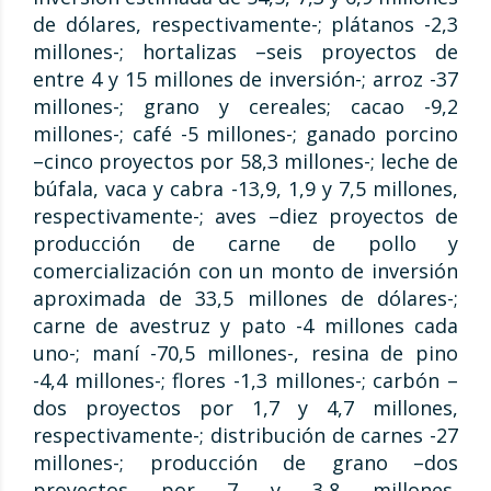
de dólares, respectivamente-; plátanos -2,3
millones-; hortalizas –seis proyectos de
entre 4 y 15 millones de inversión-; arroz -37
millones-; grano y cereales; cacao -9,2
millones-; café -5 millones-; ganado porcino
–cinco proyectos por 58,3 millones-; leche de
búfala, vaca y cabra -13,9, 1,9 y 7,5 millones,
respectivamente-; aves –diez proyectos de
producción de carne de pollo y
comercialización con un monto de inversión
aproximada de 33,5 millones de dólares-;
carne de avestruz y pato -4 millones cada
uno-; maní -70,5 millones-, resina de pino
-4,4 millones-; flores -1,3 millones-; carbón –
dos proyectos por 1,7 y 4,7 millones,
respectivamente-; distribución de carnes -27
millones-; producción de grano –dos
proyectos por 7 y 3,8 millones,