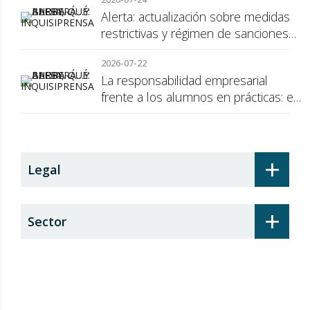
Alerta: actualización sobre medidas
restrictivas y régimen de sanciones
de la UE a Rusia
2026-07-22
La responsabilidad empresarial
frente a los alumnos en prácticas: el
recargo de prestaciones
+
Legal
+
Sector