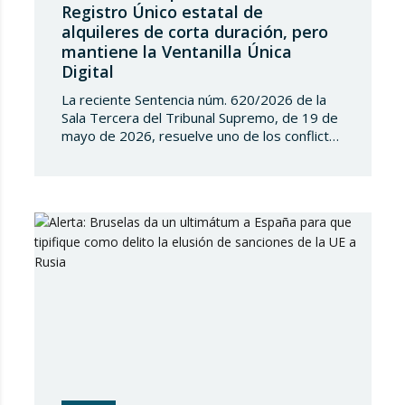
Registro Único estatal de
alquileres de corta duración, pero
mantiene la Ventanilla Única
Digital
La reciente Sentencia núm. 620/2026 de la
Sala Tercera del Tribunal Supremo, de 19 de
mayo de 2026, resuelve uno de los conflictos
competenciales más relevantes surgidos en
torno a la regulación de los alquileres de
corta duración y al intento del Estado de
implantar un Registro Único de
Arrendamientos vinculado al Registro de la…