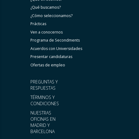
¿Qué buscamos?
¿Cómo seleccionamos?
Prácticas
Ven a conocernos
Programa de Secondments
Acuerdos con Universidades
Presentar candidaturas
Ofertas de empleo
PREGUNTAS Y
RESPUESTAS
TÉRMINOS Y
CONDICIONES
NUESTRAS
OFICINAS EN
MADRID Y
BARCELONA