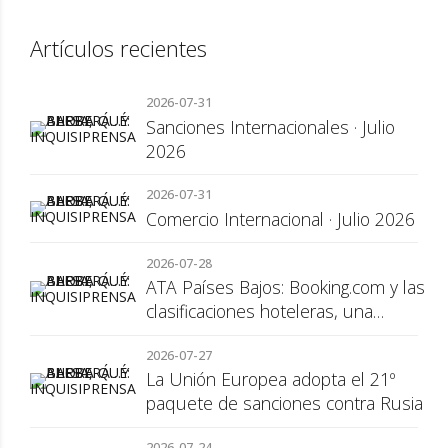
Artículos recientes
2026-07-31
Sanciones Internacionales · Julio
2026
2026-07-31
Comercio Internacional · Julio 2026
2026-07-28
ATA Países Bajos: Booking.com y las
clasificaciones hoteleras, una
cuestión de transparencia para el
2026-07-27
consumidor
La Unión Europea adopta el 21º
paquete de sanciones contra Rusia
2026-07-24