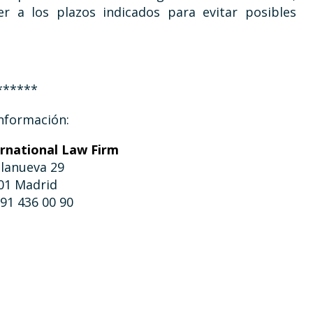
er a los plazos indicados para evitar posibles
******
nformación:
ernational Law Firm
llanueva 29
01 Madrid
 91 436 00 90