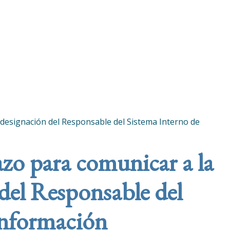
la designación del Responsable del Sistema Interno de
lazo para comunicar a la
del Responsable del
Información