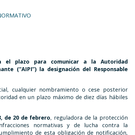
NORMATIVO
a el plazo
para comunicar a la Autoridad
ante (“AIPI”) la designación del Responsable
cial, cualquier nombramiento o cese posterior
oridad en un plazo máximo de diez días hábiles
3, de 20 de febrero
, reguladora de la protección
fracciones normativas y de lucha contra la
cumplimiento de esta obligación de notificación,