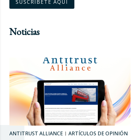
SUSCRÍBETE AQUÍ
Noticias
ANTITRUST ALLIANCE
ARTÍCULOS DE OPINIÓN