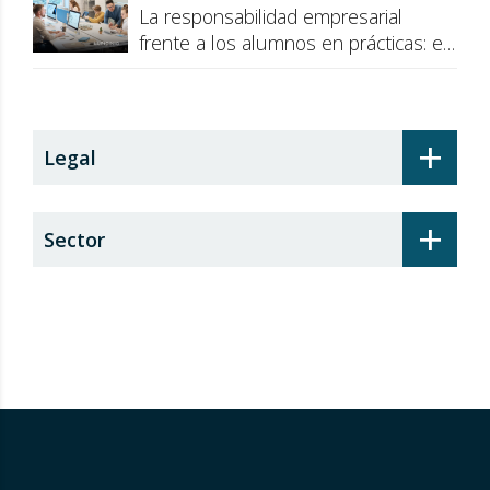
La responsabilidad empresarial
frente a los alumnos en prácticas: el
recargo de prestaciones
+
Legal
+
Sector