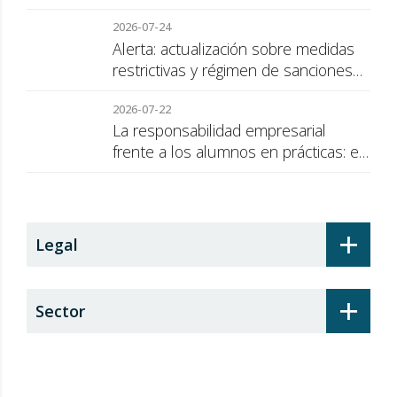
2026-07-24
Alerta: actualización sobre medidas
restrictivas y régimen de sanciones
de la UE a Rusia
2026-07-22
La responsabilidad empresarial
frente a los alumnos en prácticas: el
recargo de prestaciones
+
Legal
+
Sector