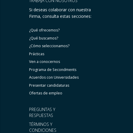
TRABAJA CON NOSOTROS
Si deseas colaborar con nuestra
Firma, consulta estas secciones:
¿Qué ofrecemos?
¿Qué buscamos?
¿Cómo seleccionamos?
Prácticas
Ven a conocernos
Programa de Secondments
Acuerdos con Universidades
Presentar candidaturas
Ofertas de empleo
PREGUNTAS Y
RESPUESTAS
TÉRMINOS Y
CONDICIONES