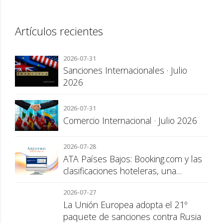
Artículos recientes
2026-07-31
Sanciones Internacionales · Julio
2026
2026-07-31
Comercio Internacional · Julio 2026
2026-07-28
ATA Países Bajos: Booking.com y las
clasificaciones hoteleras, una
cuestión de transparencia para el
2026-07-27
consumidor
La Unión Europea adopta el 21º
paquete de sanciones contra Rusia