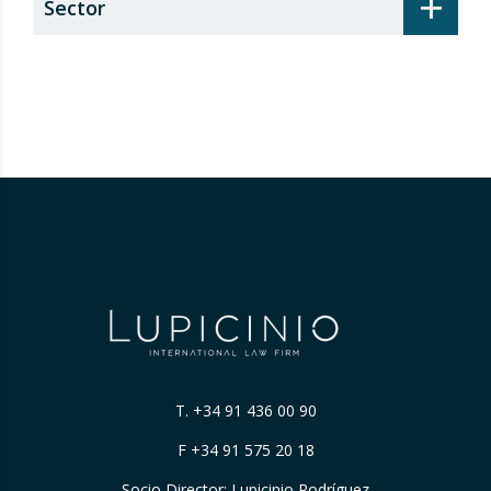
+
Sector
T.
+34 91 436 00 90
F +34 91 575 20 18
Socio Director: Lupicinio Rodríguez