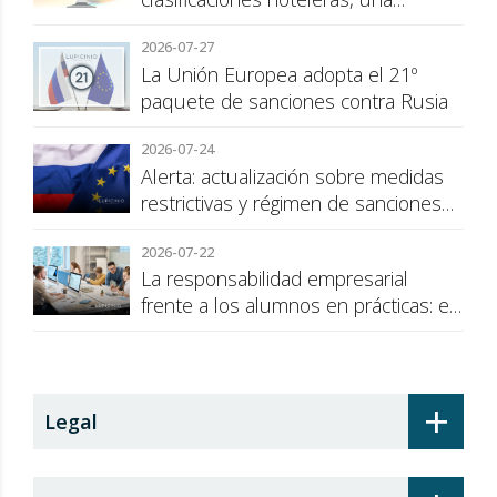
cuestión de transparencia para el
2026-07-27
consumidor
La Unión Europea adopta el 21º
paquete de sanciones contra Rusia
2026-07-24
Alerta: actualización sobre medidas
restrictivas y régimen de sanciones
de la UE a Rusia
2026-07-22
La responsabilidad empresarial
frente a los alumnos en prácticas: el
recargo de prestaciones
+
Legal