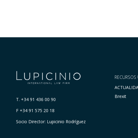
RECURSOS 
ACTUALID
Brexit
T.
+34 91 436 00 90
F +34 91 575 20 18
Socio Director: Lupicinio Rodríguez