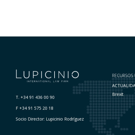
RECURSOS 
ACTUALID
Brexit
T.
+34 91 436 00 90
F +34 91 575 20 18
Socio Director: Lupicinio Rodríguez