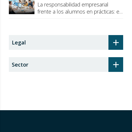
La responsabilidad empresarial
frente a los alumnos en prácticas: el
recargo de prestaciones
+
Legal
+
Sector