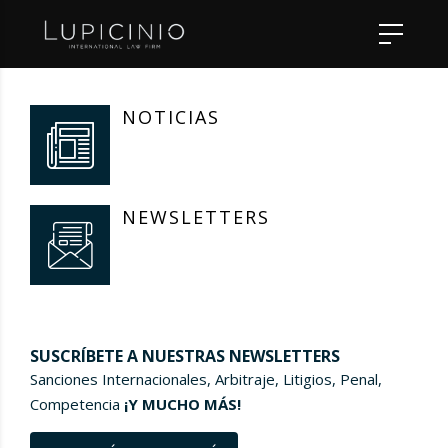
NOTICIAS
NEWSLETTERS
SUSCRÍBETE A NUESTRAS NEWSLETTERS
Sanciones Internacionales, Arbitraje, Litigios, Penal,
Competencia
¡Y MUCHO MÁS!