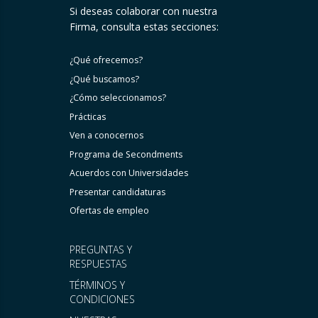
Si deseas colaborar con nuestra
Firma, consulta estas secciones:
¿Qué ofrecemos?
¿Qué buscamos?
¿Cómo seleccionamos?
Prácticas
Ven a conocernos
Programa de Secondments
Acuerdos con Universidades
Presentar candidaturas
Ofertas de empleo
PREGUNTAS Y
RESPUESTAS
TÉRMINOS Y
CONDICIONES