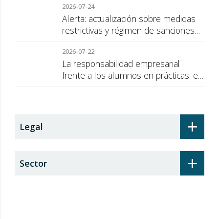
2026-07-24
Alerta: actualización sobre medidas
restrictivas y régimen de sanciones
de la UE a Rusia
2026-07-22
La responsabilidad empresarial
frente a los alumnos en prácticas: el
recargo de prestaciones
+
Legal
+
Sector