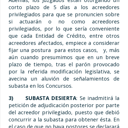
Además, los Juzgados están otorgando un
corto plazo de 5 días a los acreedores
privilegiados para que se pronuncien sobre
si actuarán o no como acreedores
privilegiados, por lo que sería conveniente
que cada Entidad de Crédito, entre otros
acreedores afectados, empiece a considerar
fijar una postura para estos casos, y, más
aún cuando presumimos que en un breve
plazo de tiempo, tras el parón provocado
por la referida modificación legislativa, se
avecina un aluvión de señalamientos de
subasta en los Concursos.
3)
SUBASTA DESIERTA
: Se inadmitirá la
petición de adjudicación posterior por parte
del acreedor privilegiado, puesto que debió
concurrir a la subasta para obtener ésta. En
el caso de que no haya postores se declarará