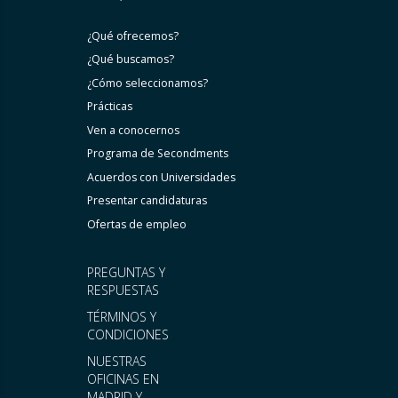
¿Qué ofrecemos?
¿Qué buscamos?
¿Cómo seleccionamos?
Prácticas
Ven a conocernos
Programa de Secondments
Acuerdos con Universidades
Presentar candidaturas
Ofertas de empleo
PREGUNTAS Y
RESPUESTAS
TÉRMINOS Y
CONDICIONES
NUESTRAS
OFICINAS EN
MADRID Y