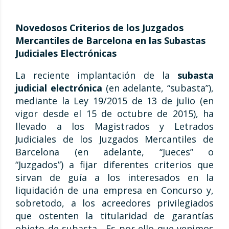
Novedosos Criterios de los Juzgados
Mercantiles de Barcelona en las Subastas
Judiciales Electrónicas
La reciente implantación de la
subasta
judicial electrónica
(en adelante, “subasta”),
mediante la Ley 19/2015 de 13 de julio (en
vigor desde el 15 de octubre de 2015), ha
llevado a los Magistrados y Letrados
Judiciales de los Juzgados Mercantiles de
Barcelona (en adelante, “Jueces” o
“Juzgados”) a fijar diferentes criterios que
sirvan de guía a los interesados en la
liquidación de una empresa en Concurso y,
sobretodo, a los acreedores privilegiados
que ostenten la titularidad de garantías
objeto de subasta. Es por ello que venimos