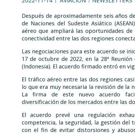
2022-11-14
AVIACIÓN
NEWSLETTERS
Después de aproximadamente seis años de 
de Naciones del Sudeste Asiático (ASEAN
aéreo que ampliará las oportunidades de 
conectividad entre las dos regiones conect
Las negociaciones para este acuerdo se ini
17 de octubre de 2022, en la 28ª Reunión
(Indonesia). El acuerdo firmado entró en v
El tráfico aéreo entre las dos regiones cas
lo que era muy necesaria la revisión de la 
La firma de este nuevo acuerdo facil
diversificación de los mercados entre las do
El acuerdo prevé una regulación exhau
competencia, la seguridad, la gestión del 
con el fin de evitar distorsiones y abus