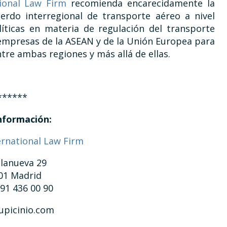
tional Law Firm
recomienda encarecidamente la
erdo interregional de transporte aéreo a nivel
líticas en materia de regulación del transporte
 empresas de la ASEAN y de la Unión Europea para
ntre ambas regiones y más allá de ellas.
******
nformación:
ernational Law Firm
llanueva 29
01 Madrid
 91 436 00 90
upicinio.com