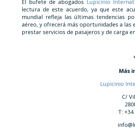
El bufete de abogados
Lupicinio Interna
lectura de este acuerdo, ya que este acu
mundial refleja las últimas tendencias po
aéreo, y ofrecerá más oportunidades a las
prestar servicios de pasajeros y de carga e
Más i
Lupicinio Int
C/ Vi
280
T: +34
info@l