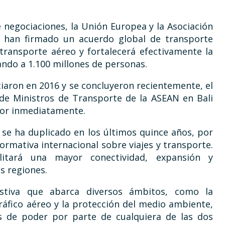
negociaciones, la Unión Europea y la Asociación
) han firmado un acuerdo global de transporte
transporte aéreo y fortalecerá efectivamente la
ando a 1.100 millones de personas.
ciaron en 2016 y se concluyeron recientemente, el
 de Ministros de Transporte de la ASEAN en Bali
igor inmediatamente.
i se ha duplicado en los últimos quince años, por
normativa internacional sobre viajes y transporte.
itará una mayor conectividad, expansión y
s regiones.
stiva que abarca diversos ámbitos, como la
tráfico aéreo y la protección del medio ambiente,
os de poder por parte de cualquiera de las dos