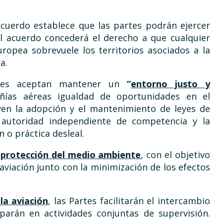
cuerdo establece que las partes podrán ejercer
 el acuerdo concederá el derecho a que cualquier
ropea sobrevuele los territorios asociados a la
a.
rtes aceptan mantener un
“
entorno justo y
ías aéreas igualdad de oportunidades en el
yen la adopción y el mantenimiento de leyes de
 autoridad independiente de competencia y la
 o práctica desleal.
a
protección del medio ambiente
, con el objetivo
aviación junto con la minimización de los efectos
la aviación
, las Partes facilitarán el intercambio
parán en actividades conjuntas de supervisión.