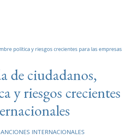
umbre política y riesgos crecientes para las empresas
ida de ciudadanos,
a y riesgos crecientes
ternacionales
SANCIONES INTERNACIONALES