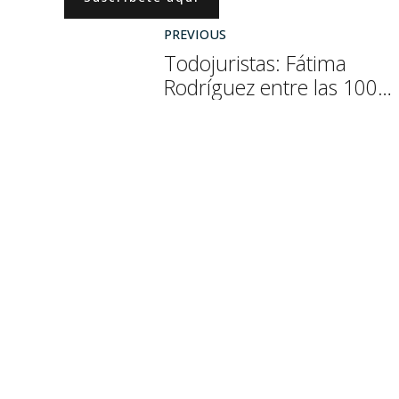
PREVIOUS
Todojuristas: Fátima
Rodríguez entre las 100
mujeres referentes del
sector legal 2026