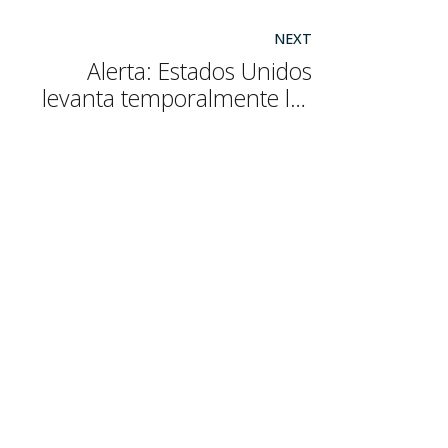
NEXT
Alerta: Estados Unidos
levanta temporalmente las
sanciones al crudo ruso