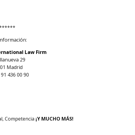
******
nformación:
ernational Law Firm
illanueva 29
01 Madrid
 91 436 00 90
nal, Competencia
¡Y MUCHO MÁS!