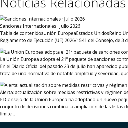
Noticias Relacionadas
Sanciones Internacionales · Julio 2026
Tabla de contenidosUnión EuropeaEstados UnidosReino Unid
Reglamento de Ejecución (UE) 2026/1541 del Consejo, de 3 de
La Unión Europea adopta el 21º paquete de sanciones contr
En el Diario Oficial del pasado 23 de julio han aparecido pu
trata de una normativa de notable amplitud y severidad, q
Alerta: actualización sobre medidas restrictivas y régimen d
El Consejo de la Unión Europea ha adoptado un nuevo peque
conjunto de decisiones combina la ampliación de las listas 
límite…