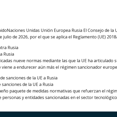
oNaciones Unidas Unión Europea Rusia El Consejo de la Uni
 julio de 2026, por el que se aplica el Reglamento (UE) 2018
a Rusia
blicadas nueve normas mediante las que la UE ha articulado s
ue viene a endurecer aún más el régimen sancionador europe
e sanciones de la UE a Rusia
ño paquete de medidas normativas que refuerzan el régimen
de personas y entidades sancionadas en el sector tecnológico