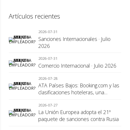
Artículos recientes
2026-07-31
Sanciones Internacionales · Julio
2026
2026-07-31
Comercio Internacional · Julio 2026
2026-07-28
ATA Países Bajos: Booking.com y las
clasificaciones hoteleras, una
cuestión de transparencia para el
2026-07-27
consumidor
La Unión Europea adopta el 21º
paquete de sanciones contra Rusia