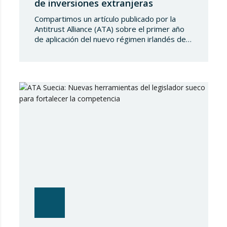
de inversiones extranjeras
Compartimos un artículo publicado por la
Antitrust Alliance (ATA) sobre el primer año
de aplicación del nuevo régimen irlandés de
control de inversiones extranjeras directas
(FDI), en vigor desde el 6 de enero de 2025.
El balance refleja un sistema prudente pero
activo, orientado a proteger la seguridad
nacional y el orden público mediante la…