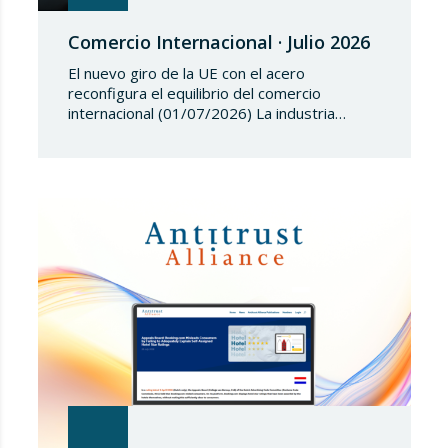
Comercio Internacional · Julio 2026
El nuevo giro de la UE con el acero
reconfigura el equilibrio del comercio
internacional (01/07/2026) La industria
siderúrgica europea ha iniciado una fase de
revisión de salvaguardias comerciales,
coincidiendo con un periodo de reajuste en
los flujos internacionales. La Comisión
Europea ha modificado las condiciones de
entrada de acero, estableciendo un
contingente arancelario de…