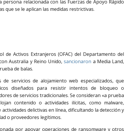
a persona relacionada con las Fuerzas de Apoyo Rápido
as que se le aplican las medidas restrictivas.
ol de Activos Extranjeros (OFAC) del Departamento del
 con Australia y Reino Unido,
sancionaron
a Media Land,
rueba de balas.
 de servicios de alojamiento web especializados, que
icos diseñados para resistir intentos de bloqueo o
dores de servicios tradicionales. Se consideran «a prueba
jan contenido o actividades ilícitas, como malware,
ctividades delictivas en línea, dificultando la detección y
dad o proveedores legítimos.
cionada por apoyar operaciones de ransomware y otros