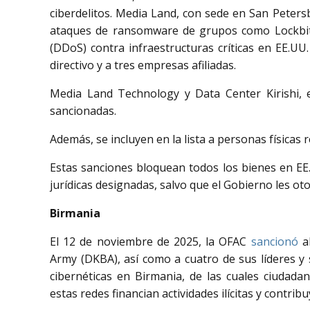
ciberdelitos. Media Land, con sede en San Peters
ataques de ransomware de grupos como Lockbit, 
(DDoS) contra infraestructuras críticas en EE.U
directivo y a tres empresas afiliadas.
Media Land Technology y Data Center Kirishi, 
sancionadas.
Además, se incluyen en la lista a personas físicas 
Estas sanciones bloquean todos los bienes en EE.
jurídicas designadas, salvo que el Gobierno les ot
Birmania
El 12 de noviembre de 2025, la OFAC
sancionó
al
Army (DKBA), así como a cuatro de sus líderes y
cibernéticas en Birmania, de las cuales ciudada
estas redes financian actividades ilícitas y contribu