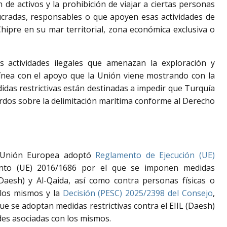
 de activos y la prohibición de viajar a ciertas personas
lucradas, responsables o que apoyen esas actividades de
hipre en su mar territorial, zona económica exclusiva o
 actividades ilegales que amenazan la exploración y
ínea con el apoyo que la Unión viene mostrando con la
idas restrictivas están destinadas a impedir que Turquía
rdos sobre la delimitación marítima conforme al Derecho
a Unión Europea adoptó
Reglamento de Ejecución (UE)
ento (UE) 2016/1686 por el que se imponen medidas
L (Daesh) y Al-Qaida, así como contra personas físicas o
 los mismos y la
Decisión (PESC) 2025/2398 del Consejo
,
ue se adoptan medidas restrictivas contra el EIIL (Daesh)
des asociadas con los mismos.