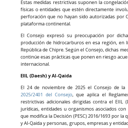
Estas medidas restrictivas suponen la congelación
físicas o entidades que estén directamente invo
perforación que no hayan sido autorizadas por C
plataforma continental.
El Consejo expresó su preocupación por dichas
producción de hidrocarburos en esa región, en l
República de Chipre. Según el Consejo, dichas med
continúe esas prácticas que ponen en riesgo acue
internacional.
EIIL (Daesh) y Al-Qaida
El 24 de noviembre de 2025 el Consejo de l
2025/2401 del Consejo
, que aplica el Reglam
restrictivas adicionales dirigidas contra el EII
jurídicas, entidades u organismos asociados con
que modifica la Decisión (PESC) 2016/1693 por la q
y Al-Qaida y personas, grupos, empresas y entida