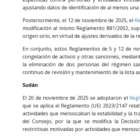
ajustando datos de identificación de al menos una 
Posteriormente, el 12 de noviembre de 2025, el
Re
modificación al mismo Reglamento 881/2002, sup
origen sirio, en virtud de ajustes derivados de la r
En conjunto, estos Reglamentos de 5 y 12 de novi
congelación de activos y otras sanciones, mediante
la eliminación de dos personas del régimen sa
continuo de revisión y mantenimiento de la lista a
Sudán
El 20 de noviembre de 2025 se adoptaron el
Regl
que se aplica el Reglamento (UE) 2023/2147 relat
actividades que menoscaban la estabilidad y la tra
del Consejo, por la que se modifica la Decisió
restrictivas motivadas por actividades que menoscab