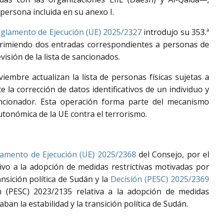
persona incluida en su anexo I.
glamento de Ejecución (UE) 2025/2327
introdujo su 353.ª
rimiendo dos entradas correspondientes a personas de
evisión de la lista de sancionados.
embre actualizan la lista de personas físicas sujetas a
 la corrección de datos identificativos de un individuo y
ncionador. Esta operación forma parte del mecanismo
utonómica de la UE contra el terrorismo.
amento de Ejecución (UE) 2025/2368
del Consejo, por el
ivo a la adopción de medidas restrictivas motivadas por
nsición política de Sudán y la
Decisión (PESC) 2025/2369
n (PESC) 2023/2135 relativa a la adopción de medidas
an la estabilidad y la transición política de Sudán.