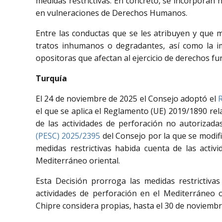
medidas restrictivas. En concreto, se incorporan 
en vulneraciones de Derechos Humanos.
Entre las conductas que se les atribuyen y que m
tratos inhumanos o degradantes, así como la im
opositoras que afectan al ejercicio de derechos fu
Turquía
El 24 de noviembre de 2025 el Consejo adoptó el
R
el que se aplica el Reglamento (UE) 2019/1890 rel
de las actividades de perforación no autorizada
(PESC) 2025/2395
del Consejo por la que se modifi
medidas restrictivas habida cuenta de las activ
Mediterráneo oriental.
Esta Decisión prorroga las medidas restrictiv
actividades de perforación en el Mediterráneo o
Chipre considera propias, hasta el 30 de noviembr