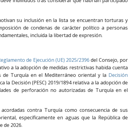
nueve individuos tras considerar que habrían participado
otivan su inclusión en la lista se encuentran torturas y
posición de condenas de carácter político a personas
ndamentales, incluida la libertad de expresión.
eglamento de Ejecución (UE) 2025/2396
del Consejo, por
ativo a la adopción de medidas restrictivas habida cuenta
s de Turquía en el Mediterráneo oriental y la
Decisión
ca la Decisión (PESC) 2019/1894 relativa a la adopción de
idades de perforación no autorizadas de Turquía en el
as acordadas contra Turquía como consecuencia de sus
riental, específicamente en aguas que la República de
e de 2026.