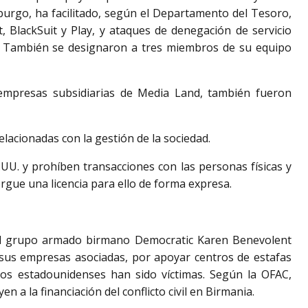
burgo, ha facilitado, según el Departamento del Tesoro,
BlackSuit y Play, y ataques de denegación de servicio
U. También se designaron a tres miembros de su equipo
empresas subsidiarias de Media Land, también fueron
relacionadas con la gestión de la sociedad.
UU. y prohíben transacciones con las personas físicas y
orgue una licencia para ello de forma expresa.
 grupo armado birmano Democratic Karen Benevolent
 sus empresas asociadas, por apoyar centros de estafas
nos estadounidenses han sido víctimas. Según la OFAC,
yen a la financiación del conflicto civil en Birmania.