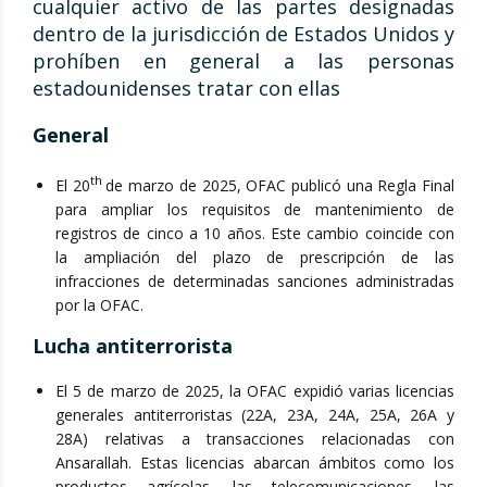
cualquier activo de las partes designadas
dentro de la jurisdicción de Estados Unidos y
prohíben en general a las personas
estadounidenses tratar con ellas
General
th
El 20
de marzo de 2025, OFAC publicó una Regla Final
para ampliar los requisitos de mantenimiento de
registros de cinco a 10 años. Este cambio coincide con
la ampliación del plazo de prescripción de las
infracciones de determinadas sanciones administradas
por la OFAC.
Lucha antiterrorista
El 5 de marzo de 2025, la OFAC expidió varias licencias
generales antiterroristas (22A, 23A, 24A, 25A, 26A y
28A) relativas a transacciones relacionadas con
Ansarallah. Estas licencias abarcan ámbitos como los
productos agrícolas, las telecomunicaciones, las