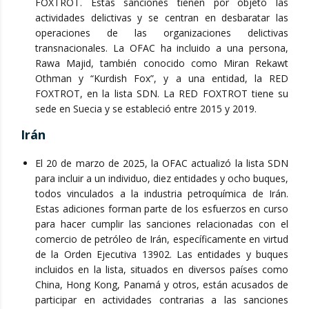
FOXTROT. Estas sanciones tienen por objeto las
actividades delictivas y se centran en desbaratar las
operaciones de las organizaciones delictivas
transnacionales. La OFAC ha incluido a una persona,
Rawa Majid, también conocido como Miran Rekawt
Othman y “Kurdish Fox”, y a una entidad, la RED
FOXTROT, en la lista SDN. La RED FOXTROT tiene su
sede en Suecia y se estableció entre 2015 y 2019.
Irán
El 20 de marzo de 2025, la OFAC actualizó la lista SDN
para incluir a un individuo, diez entidades y ocho buques,
todos vinculados a la industria petroquímica de Irán.
Estas adiciones forman parte de los esfuerzos en curso
para hacer cumplir las sanciones relacionadas con el
comercio de petróleo de Irán, específicamente en virtud
de la Orden Ejecutiva 13902. Las entidades y buques
incluidos en la lista, situados en diversos países como
China, Hong Kong, Panamá y otros, están acusados de
participar en actividades contrarias a las sanciones