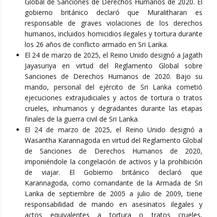
Global de Sanciones de Derechos Humanos de 2020. El
gobierno británico declaró que Muralitharan es
responsable de graves violaciones de los derechos
humanos, incluidos homicidios ilegales y tortura durante
los 26 años de conflicto armado en Sri Lanka.
El 24 de marzo de 2025, el Reino Unido designó a Jagath
Jayasuriya en virtud del Reglamento Global sobre
Sanciones de Derechos Humanos de 2020. Bajo su
mando, personal del ejército de Sri Lanka cometió
ejecuciones extrajudiciales y actos de tortura o tratos
crueles, inhumanos y degradantes durante las etapas
finales de la guerra civil de Sri Lanka.
El 24 de marzo de 2025, el Reino Unido designó a
Wasantha Karannagoda en virtud del Reglamento Global
de Sanciones de Derechos Humanos de 2020,
imponiéndole la congelación de activos y la prohibición
de viajar. El Gobierno británico declaró que
Karannagoda, como comandante de la Armada de Sri
Lanka de septiembre de 2005 a julio de 2009, tiene
responsabilidad de mando en asesinatos ilegales y
actos equivalentes a tortura o tratos crueles,