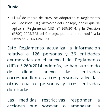
Rusia
º
El 14
de marzo de 2025, se adoptaron el Reglamento
de Ejecución (UE) 2025/527 del Consejo, por el que se
aplica el Reglamento (UE) n.º 269/2014, y la Decisión
(PESC) 2025/528 del Consejo, por la que se modifica la
Decisión 2014/145/PESC.
Este Reglamento actualiza la información
relativa a 126 personas y 36 entidades
enumeradas en el anexo I del Reglamento
(UE) n.º 269/2014. Además, se han suprimido
de dicho anexo las entradas
correspondientes a tres personas fallecidas,
otras cuatro personas y tres entradas
duplicadas.
Las medidas restrictivas responden a
acciones que socavan o amenazan la