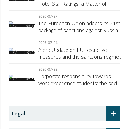
Hotel Star Ratings, a Matter of
Consumer Transparency
2026-07-27
The European Union adopts its 21st
package of sanctions against Russia
2026-07-24
Alert: Update on EU restrictive
measures and the sanctions regime
against Russia
2026-07-22
Corporate responsibility towards
work experience students: the social
security surcharge
+
Legal