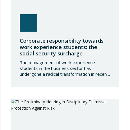
Corporate responsibility towards
work experience students: the
social security surcharge
The management of work experience
students in the business sector has
undergone a radical transformation in recent
years, shifting from a model based purely on
academic training towards full integration into
the Social Security protection system. This
change not only entails administrative
obligations regarding registration and
contributions, but also places a direct and
potentially onerous…