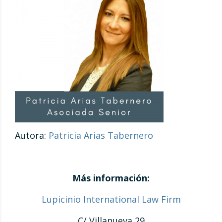
Autora:
Patricia Arias Tabernero
Más información:
Lupicinio International Law Firm
C/ Villanueva 29