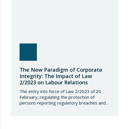
The New Paradigm of Corporate
Integrity: The Impact of Law
2/2023 on Labour Relations
The entry into force of Law 2/2023 of 20
February, regulating the protection of
persons reporting regulatory breaches and
combating corruption, which transposes
Directive (EU) 2019/1937 (known as the
Whistleblowing Directive), has marked a
turning point in human resources