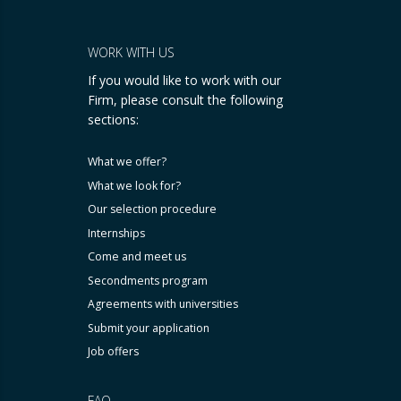
WORK WITH US
If you would like to work with our
Firm, please consult the following
sections:
What we offer?
What we look for?
Our selection procedure
Internships
Come and meet us
Secondments program
Agreements with universities
Submit your application
Job offers
FAQ