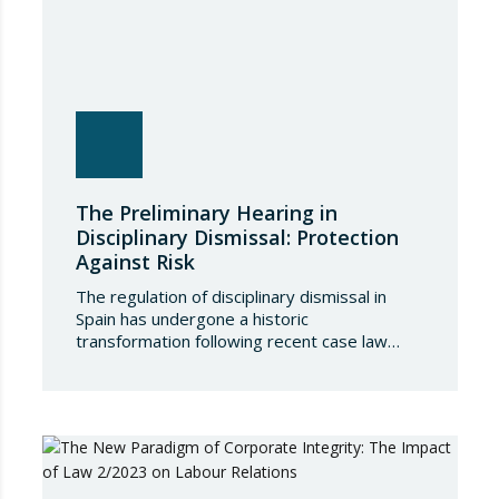
The Preliminary Hearing in
Disciplinary Dismissal: Protection
Against Risk
The regulation of disciplinary dismissal in
Spain has undergone a historic
transformation following recent case law
issued by the Labour Chamber of the
Supreme Court. What for decades was
considered an employer’s prerogative
subject solely to the procedural and
substantive requirements set out in the
Workers’ Statute now requires an additional
guarantee of an international…