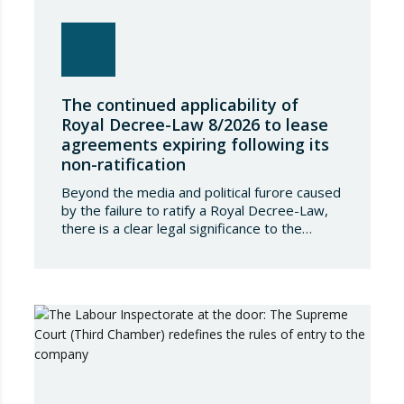
The continued applicability of
Royal Decree-Law 8/2026 to lease
agreements expiring following its
non-ratification
Beyond the media and political furore caused
by the failure to ratify a Royal Decree-Law,
there is a clear legal significance to the
effects of such a failure on the private lives
of Spanish people; a significance which, in the
case of Royal Decree-Law 8/2026 of 20
March on rental measures in response to
the…