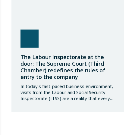
The Labour Inspectorate at the
door: The Supreme Court (Third
Chamber) redefines the rules of
entry to the company
In today’s fast-paced business environment,
visits from the Labour and Social Security
Inspectorate (ITSS) are a reality that every
company must be aware of and know how to
manage. Recently, a Supreme Court ruling
has sparked significant controversy by
reinterpreting the limits of these inspections,
placing a fundamental right— the inviolability
of the home— at…