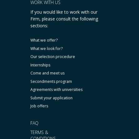
WORK WITH US
If you would like to work with our
Firm, please consult the following
sections:
What we offer?
What we look for?
Our selection procedure
Internships
Come and meet us
Secondments program
Agreements with universities
Submit your application
Job offers
FAQ
TERMS &
CONDITIONS