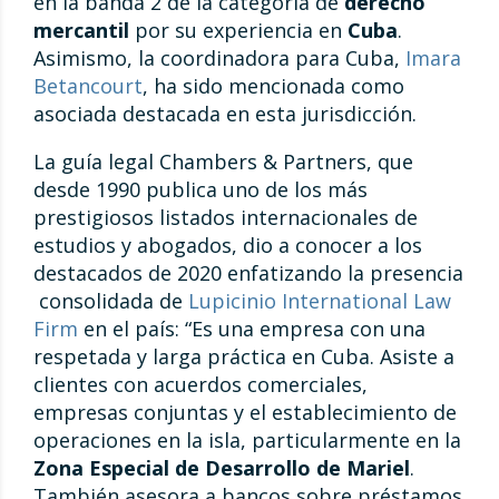
en la banda 2 de la categoría de
derecho
mercantil
por su experiencia en
Cuba
.
Asimismo, la coordinadora para Cuba,
Imara
Betancourt
, ha sido mencionada como
asociada destacada en esta jurisdicción.
La guía legal Chambers & Partners, que
desde 1990 publica uno de los más
prestigiosos listados internacionales de
estudios y abogados, dio a conocer a los
destacados de 2020 enfatizando la presencia
consolidada de
Lupicinio International Law
Firm
en el país: “Es una empresa con una
respetada y larga práctica en Cuba. Asiste a
clientes con acuerdos comerciales,
empresas conjuntas y el establecimiento de
operaciones en la isla, particularmente en la
Zona Especial de Desarrollo de Mariel
.
También asesora a bancos sobre préstamos