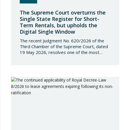
The Supreme Court overturns the
Single State Register for Short-
Term Rentals, but upholds the
Digital Single Window
The recent Judgment No. 620/2026 of the
Third Chamber of the Supreme Court, dated
19 May 2026, resolves one of the most
significant jurisdictional disputes arising from
the regulation of short-term rentals and the
State’s attempt to establish a Single Lease
Register linked to the Land Registry and the
Register of Movable Property. The dispute…