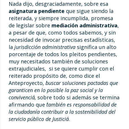
Nada dijo, desgraciadamente, sobre esa
asignatura pendiente
que sigue siendo la
reiterada, y siempre incumplida, promesa
de legislar sobre
mediación administrativa
,
a pesar de que, como todos sabemos, y sin
necesidad de invocar precisas estadísticas,
la
jurisdicción administrativa
significa un alto
porcentaje de todos los pleitos pendientes,
muy necesitados también de soluciones
extrajudiciales, si se quiere cumplir con el
reiterado propósito de, como dice el
Anteproyecto,
´buscar soluciones pactadas que
garanticen en lo posible la paz social y la
convivencia´,
sobre todo si además se termina
afirmando que
´también es responsabilidad de
la ciudadanía contribuir a la sostenibilidad del
servicio público de Justicia´
.