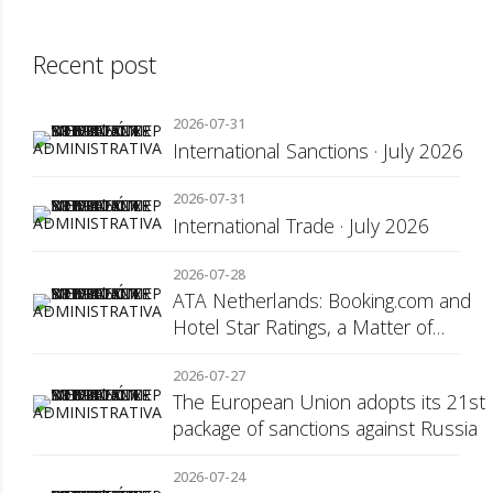
Recent post
2026-07-31
International Sanctions · July 2026
2026-07-31
International Trade · July 2026
2026-07-28
ATA Netherlands: Booking.com and
Hotel Star Ratings, a Matter of
Consumer Transparency
2026-07-27
The European Union adopts its 21st
package of sanctions against Russia
2026-07-24