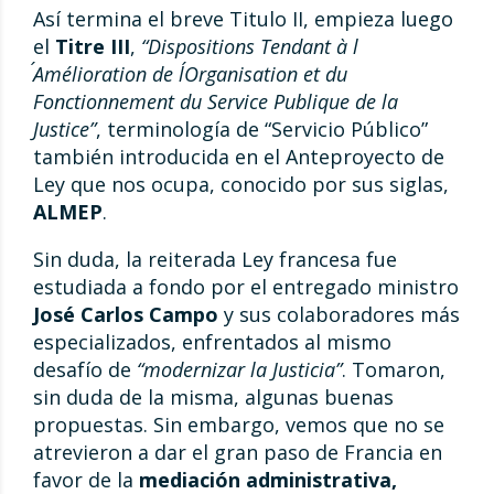
Así termina el breve Titulo II, empieza luego
el
Titre III
,
“Dispositions Tendant à l
´Amélioration de l´Organisation et du
Fonctionnement du Service Publique de la
Justice”
, terminología de “Servicio Público”
también introducida en el Anteproyecto de
Ley que nos ocupa, conocido por sus siglas,
ALMEP
.
Sin duda, la reiterada Ley francesa fue
estudiada a fondo por el entregado ministro
José Carlos Campo
y sus colaboradores más
especializados, enfrentados al mismo
desafío de
“modernizar la Justicia”
. Tomaron,
sin duda de la misma, algunas buenas
propuestas. Sin embargo, vemos que no se
atrevieron a dar el gran paso de Francia en
favor de la
mediación administrativa,