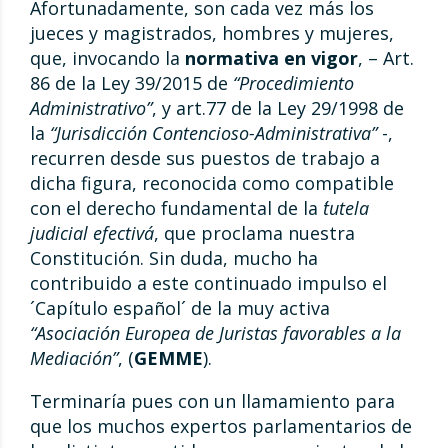
Afortunadamente, son cada vez más los
jueces y magistrados, hombres y mujeres,
que, invocando la
normativa en vigor
, – Art.
86 de la Ley 39/2015 de
“Procedimiento
Administrativo”
, y art.77 de la Ley 29/1998 de
la
“Jurisdicción Contencioso-Administrativa”
-,
recurren desde sus puestos de trabajo a
dicha figura, reconocida como compatible
con el derecho fundamental de la
´tutela
judicial efectiva´
, que proclama nuestra
Constitución. Sin duda, mucho ha
contribuido a este continuado impulso el
´Capítulo español´ de la muy activa
“Asociación Europea de Juristas favorables a la
Mediación”
, (
GEMME
).
Terminaría pues con un llamamiento para
que los muchos expertos parlamentarios de