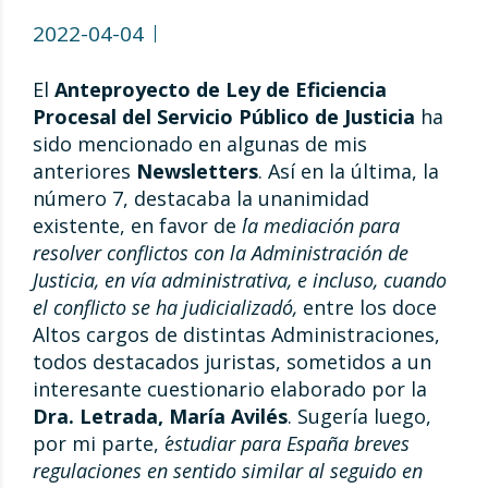
2022-04-04
El
Anteproyecto de Ley de Eficiencia
Procesal del Servicio Público de Justicia
ha
sido mencionado en algunas de mis
anteriores
Newsletters
. Así en la última, la
número 7, destacaba la unanimidad
existente, en favor de
´la mediación para
resolver conflictos con la Administración de
Justicia, en vía administrativa, e incluso, cuando
el conflicto se ha judicializado´,
entre los doce
Altos cargos de distintas Administraciones,
todos destacados juristas, sometidos a un
interesante cuestionario elaborado por la
Dra. Letrada, María Avilés
. Sugería luego,
por mi parte,
´estudiar para España breves
regulaciones en sentido similar al seguido en