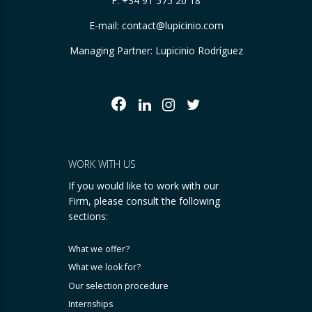
F. +34 91 575 20 18
E-mail:
contact@lupicinio.com
Managing Partner: Lupicinio Rodríguez
WORK WITH US
If you would like to work with our
Firm, please consult the following
sections:
What we offer?
What we look for?
Our selection procedure
Internships