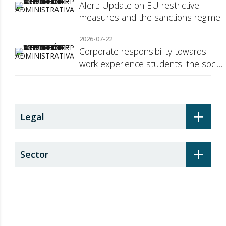
Alert: Update on EU restrictive
measures and the sanctions regime
against Russia
2026-07-22
Corporate responsibility towards
work experience students: the social
security surcharge
+
Legal
+
Sector