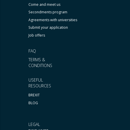
Come and meet us
Secondments program
Agreements with universities
Submit your application
Job offers
FAQ
TERMS &
CONDITIONS
USEFUL
RESOURCES
BREXIT
BLOG
LEGAL