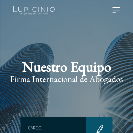
Nuestro Equipo
Firma Internacional de Abogados
CARGO: