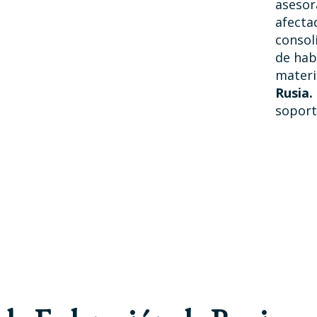
asesor
afecta
consol
de hab
materi
Rusia.
soport