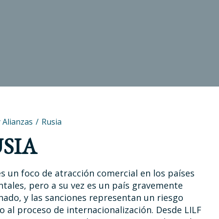
y Alianzas
Rusia
SIA
es un foco de atracción comercial en los países
ntales, pero a su vez es un país gravemente
nado, y las sanciones representan un riesgo
o al proceso de internacionalización. Desde LILF