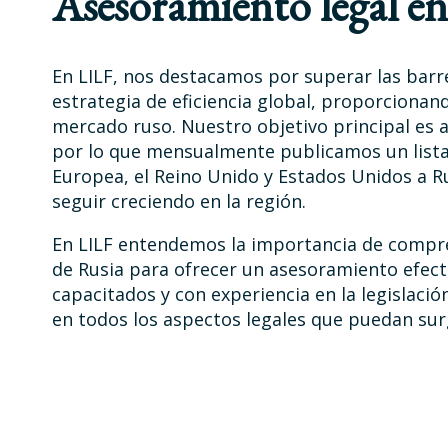
Asesoramiento legal en
En LILF, nos destacamos por superar las barre
estrategia de eficiencia global, proporciona
mercado ruso. Nuestro objetivo principal es a
por lo que mensualmente publicamos un lista
Europea, el Reino Unido y Estados Unidos a Ru
seguir creciendo en la región.
En LILF entendemos la importancia de compren
de Rusia para ofrecer un asesoramiento efec
capacitados y con experiencia en la legislació
en todos los aspectos legales que puedan sur