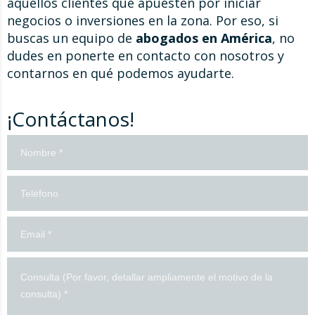
aquellos clientes que apuesten por iniciar
negocios o inversiones en la zona. Por eso, si
buscas un equipo de
abogados en América
, no
dudes en ponerte en contacto con nosotros y
contarnos en qué podemos ayudarte.
¡Contáctanos!
Contacto
Formulario
en
español