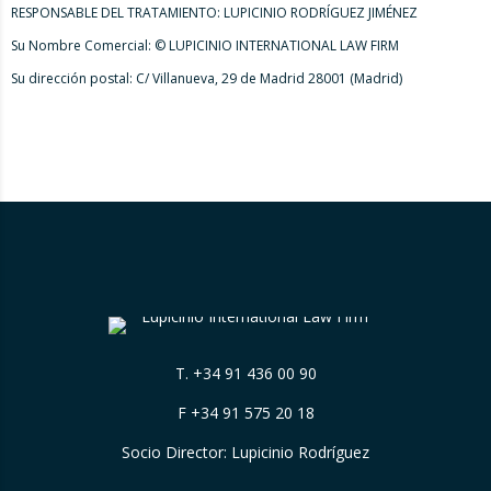
RESPONSABLE DEL TRATAMIENTO: LUPICINIO RODRÍGUEZ JIMÉNEZ
Su Nombre Comercial: © LUPICINIO INTERNATIONAL LAW FIRM
Su dirección postal: C/ Villanueva, 29 de Madrid 28001 (Madrid)
T.
+34 91 436 00 90
F +34 91 575 20 18
Socio Director: Lupicinio Rodríguez