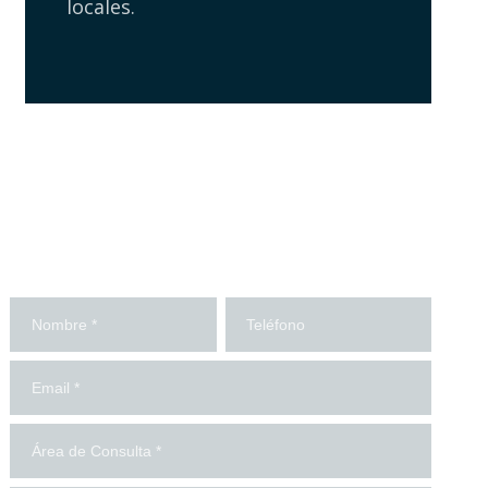
locales.
¡Contáctanos!