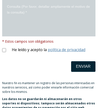
* Estos campos son obligatorios
He leído y acepto la
política de privacidad
ENVIAR
Nuestro fin es mantener un registro de las personas interesadas en
nuestros servicios, así como poder enviarle información comercial
sobre los mismos.
Los datos no se guardarán ni almacenarán en otros
soportes ni dispositivos; tampoco serán almacenados otros
datos provenientes de su navegación por el sitio web.