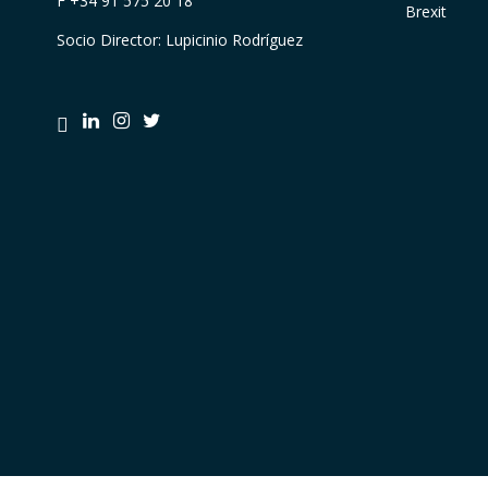
F +34 91 575 20 18
Brexit
Socio Director: Lupicinio Rodríguez