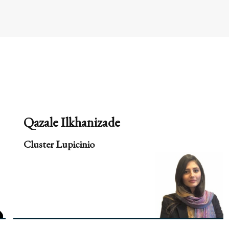
Qazale Ilkhanizade
Cluster Lupicinio