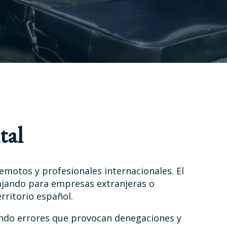
tal
motos y profesionales internacionales. El
ajando para empresas extranjeras o
rritorio español.
ando errores que provocan denegaciones y