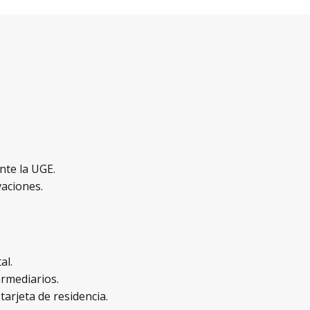
nte la UGE.
vaciones.
al.
ermediarios.
arjeta de residencia.