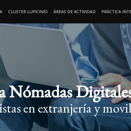
A
CLUSTER LUPICINIO
ÁREAS DE ACTIVIDAD
PRÁCTICA INT
a Nómadas Digitale
stas en extranjería y movi