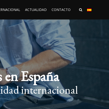
ERNACIONAL
ACTUALIDAD
CONTACTO
s en España
lidad internacional