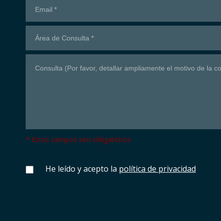
* Estos campos son obligatorios
He leído y acepto la
política de privacidad