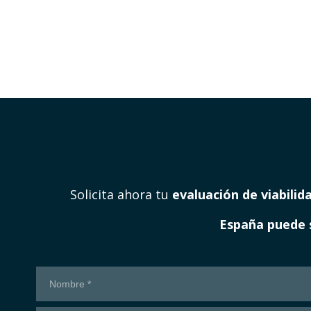
Solicita ahora tu
evaluación de viabilid
España puede 
¡Contáctanos!