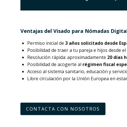
Ventajas del Visado para Nómadas Digita
Permiso inicial de
3 años solicitado desde Es
Posibilidad de traer a tu pareja e hijos desde 
Resolución rápida: aproximadamente
20 días 
Posibilidad de acogerte al
régimen fiscal espe
Acceso al sistema sanitario, educación y servic
Libre circulación por la Unión Europea en estan
CONTACTA CON NOSOTROS