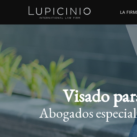
LA FIRM
Visado par
Abogados especiali