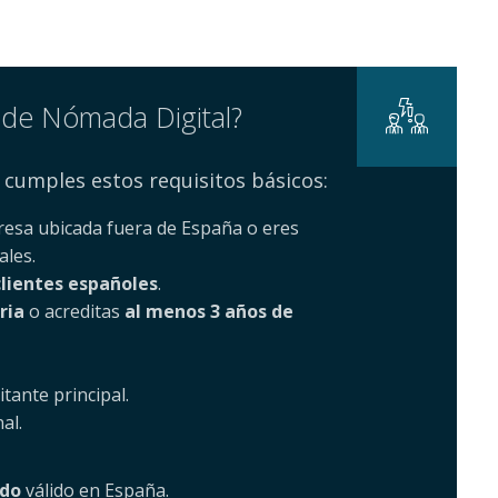
o de Nómada Digital?
i cumples estos requisitos básicos:
esa ubicada fuera de España o eres
ales.
clientes españoles
.
ria
o acreditas
al menos 3 años de
itante principal.
al.
ado
válido en España.