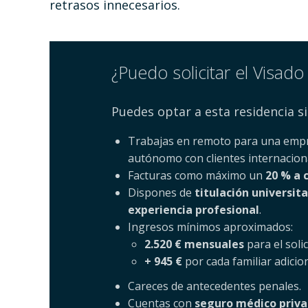
retrasos innecesarios.
¿Puedo solicitar el Visad
Puedes optar a esta residencia s
Trabajas en remoto para una empr
autónomo con clientes internacion
Facturas como máximo un
20 % a 
Dispones de
titulación universita
experiencia profesional
.
Ingresos mínimos aproximados:
2.520 € mensuales
para el solic
+ 945 €
por cada familiar adicion
Careces de antecedentes penales.
Cuentas con
seguro médico priv