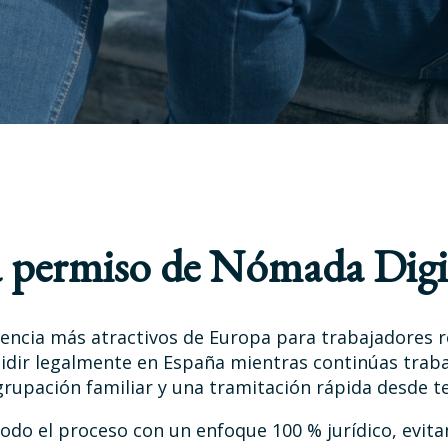
ra permiso de Nómada Digi
encia más atractivos de Europa para trabajadores re
idir legalmente en España mientras continúas trab
grupación familiar y una tramitación rápida desde te
o el proceso con un enfoque 100 % jurídico, evit