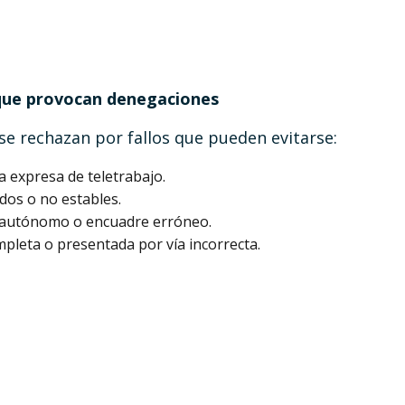
que provocan denegaciones
e rechazan por fallos que pueden evitarse:
a expresa de teletrabajo.
ados o no estables.
o autónomo o encuadre erróneo.
leta o presentada por vía incorrecta.