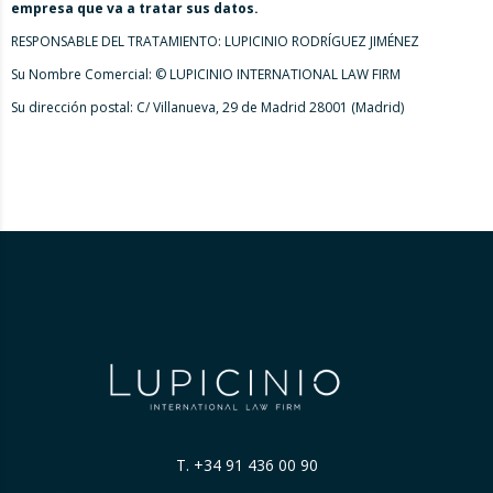
empresa que va a tratar sus datos.
RESPONSABLE DEL TRATAMIENTO: LUPICINIO RODRÍGUEZ JIMÉNEZ
Su Nombre Comercial: © LUPICINIO INTERNATIONAL LAW FIRM
Su dirección postal: C/ Villanueva, 29 de Madrid 28001 (Madrid)
T.
+34 91 436 00 90