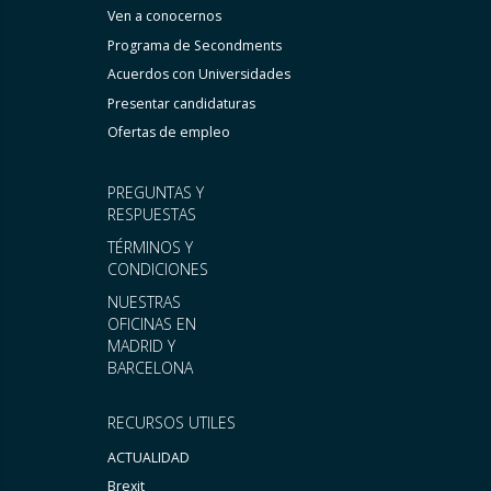
Ven a conocernos
Programa de Secondments
Acuerdos con Universidades
Presentar candidaturas
Ofertas de empleo
PREGUNTAS Y
RESPUESTAS
TÉRMINOS Y
CONDICIONES
NUESTRAS
OFICINAS EN
MADRID Y
BARCELONA
RECURSOS UTILES
ACTUALIDAD
Brexit