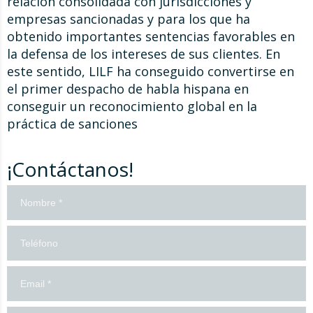
relación consolidada con jurisdicciones y
empresas sancionadas y para los que ha
obtenido importantes sentencias favorables en
la defensa de los intereses de sus clientes. En
este sentido, LILF ha conseguido convertirse en
el primer despacho de habla hispana en
conseguir un reconocimiento global en la
práctica de sanciones
¡Contáctanos!
Contacto
Formulario
en
español