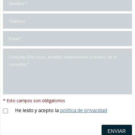
Formulario
en
español
* Esto campos son obligatorios
He leído y acepto la
política de privacidad
ENVIAR