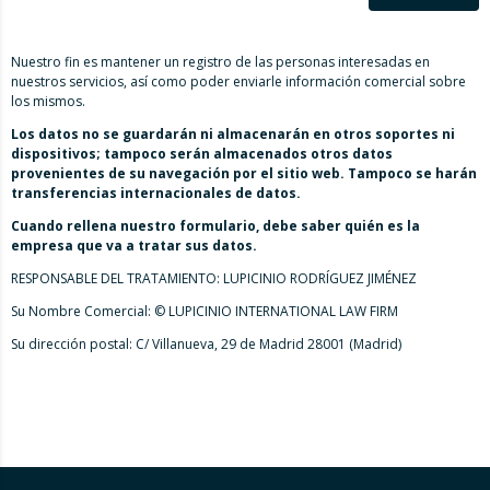
Nuestro fin es mantener un registro de las personas interesadas en
nuestros servicios, así como poder enviarle información comercial sobre
los mismos.
Los datos no se guardarán ni almacenarán en otros soportes ni
dispositivos; tampoco serán almacenados otros datos
provenientes de su navegación por el sitio web. Tampoco se harán
transferencias internacionales de datos.
Cuando rellena nuestro formulario, debe saber quién es la
empresa que va a tratar sus datos.
RESPONSABLE DEL TRATAMIENTO: LUPICINIO RODRÍGUEZ JIMÉNEZ
Su Nombre Comercial: © LUPICINIO INTERNATIONAL LAW FIRM
Su dirección postal: C/ Villanueva, 29 de Madrid 28001 (Madrid)