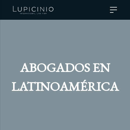
ABOGADOS EN
LATINOAMÉRICA