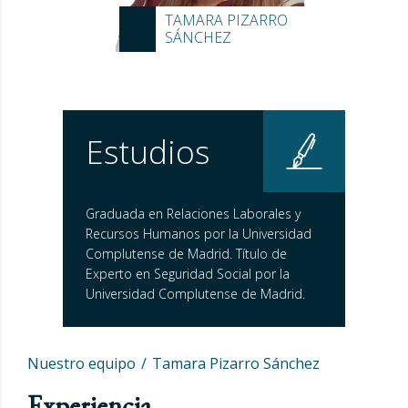
TAMARA PIZARRO
SÁNCHEZ
Estudios
Graduada en Relaciones Laborales y
Recursos Humanos por la Universidad
Complutense de Madrid. Título de
Experto en Seguridad Social por la
Universidad Complutense de Madrid.
Nuestro equipo
Tamara Pizarro Sánchez
Experiencia