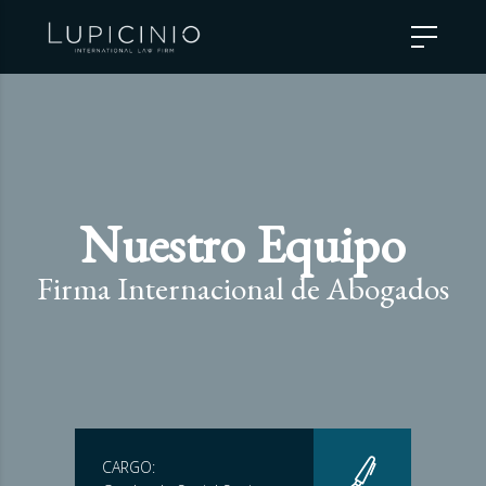
Nuestro Equipo
Firma Internacional de Abogados
CARGO: