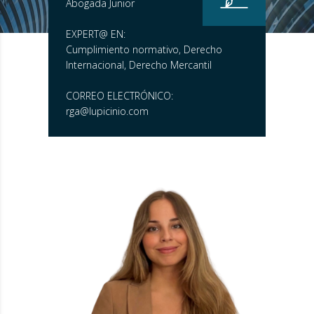
Abogada Junior
EXPERT@ EN:
Cumplimiento normativo, Derecho
Internacional, Derecho Mercantil
CORREO ELECTRÓNICO:
rga@lupicinio.com