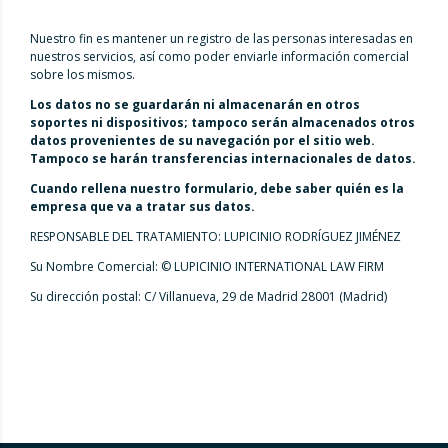
Nuestro fin es mantener un registro de las personas interesadas en
nuestros servicios, así como poder enviarle información comercial
sobre los mismos.
Los datos no se guardarán ni almacenarán en otros
soportes ni dispositivos; tampoco serán almacenados otros
datos provenientes de su navegación por el sitio web.
Tampoco se harán transferencias internacionales de datos.
Cuando rellena nuestro formulario, debe saber quién es la
empresa que va a tratar sus datos.
RESPONSABLE DEL TRATAMIENTO: LUPICINIO RODRÍGUEZ JIMÉNEZ
Su Nombre Comercial: © LUPICINIO INTERNATIONAL LAW FIRM
Su dirección postal: C/ Villanueva, 29 de Madrid 28001 (Madrid)