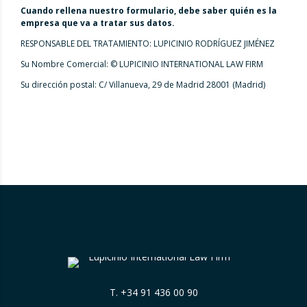
Cuando rellena nuestro formulario, debe saber quién es la
empresa que va a tratar sus datos.
RESPONSABLE DEL TRATAMIENTO: LUPICINIO RODRÍGUEZ JIMÉNEZ
Su Nombre Comercial: © LUPICINIO INTERNATIONAL LAW FIRM
Su dirección postal: C/ Villanueva, 29 de Madrid 28001 (Madrid)
T.
+34 91 436 00 90