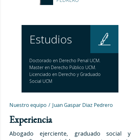
Estudios
Doctorado en Derecho Penal UCM.
Master en Derecho Público UCM.
Licenciado en Derecho y Graduado
Social UCM
Nuestro equipo
Juan Gaspar Diaz Pedrero
Experiencia
Abogado ejerciente, graduado social y