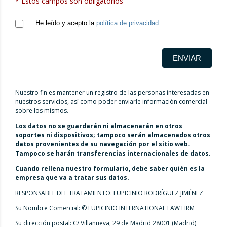
* Estos campos son obligatorios
He leído y acepto la
política de privacidad
ENVIAR
Nuestro fin es mantener un registro de las personas interesadas en
nuestros servicios, así como poder enviarle información comercial
sobre los mismos.
Los datos no se guardarán ni almacenarán en otros
soportes ni dispositivos; tampoco serán almacenados otros
datos provenientes de su navegación por el sitio web.
Tampoco se harán transferencias internacionales de datos.
Cuando rellena nuestro formulario, debe saber quién es la
empresa que va a tratar sus datos.
RESPONSABLE DEL TRATAMIENTO: LUPICINIO RODRÍGUEZ JIMÉNEZ
Su Nombre Comercial: © LUPICINIO INTERNATIONAL LAW FIRM
Su dirección postal: C/ Villanueva, 29 de Madrid 28001 (Madrid)