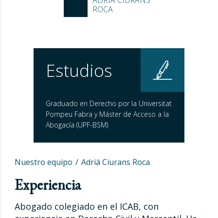
ROCA
Estudios
Graduado en Derecho por la Universitat
Pompeu Fabra y Máster de Acceso a la
Abogacía (UPF-BSM)
Nuestro equipo
Adrià Ciurans Roca
Experiencia
Abogado colegiado en el ICAB, con