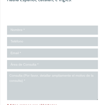
¡Contáctanos!