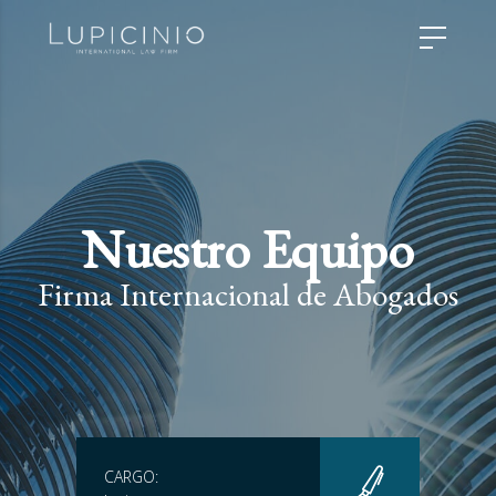
Nuestro Equipo
Firma Internacional de Abogados
CARGO: